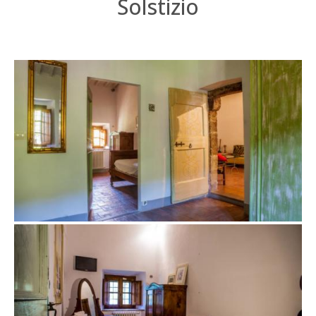
Solstizio