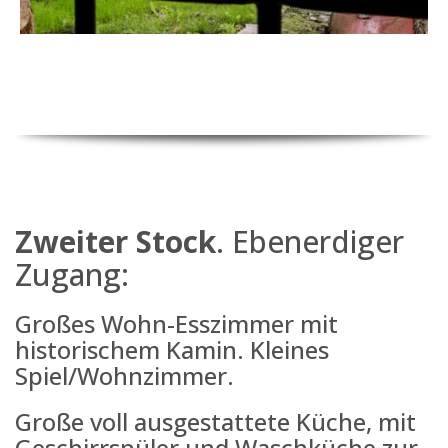
Zweiter Stock
. Ebenerdiger
Zugang:
Großes Wohn-Esszimmer mit
historischem Kamin. Kleines
Spiel/Wohnzimmer.
Große voll ausgestattete Küche, mit
Geschirrspüler und Waschküche zur