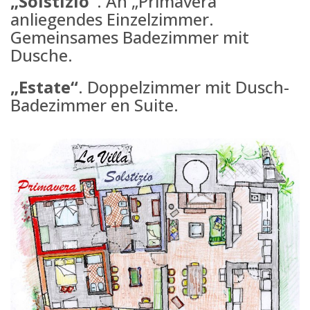
„Solstizio“
. An „Primavera“
anliegendes Einzelzimmer.
Gemeinsames Badezimmer mit
Dusche.
„Estate“
. Doppelzimmer mit Dusch-
Badezimmer en Suite.